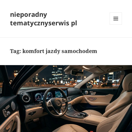
nieporadny
tematycznyserwis pl
MENU
I
WIDGETY
Tag:
komfort jazdy samochodem