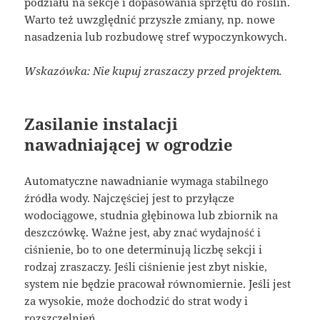
podziału na sekcje i dopasowania sprzętu do roślin.
Warto też uwzględnić przyszłe zmiany, np. nowe
nasadzenia lub rozbudowę stref wypoczynkowych.
Wskazówka: Nie kupuj zraszaczy przed projektem.
Zasilanie instalacji
nawadniającej w ogrodzie
Automatyczne nawadnianie wymaga stabilnego
źródła wody. Najczęściej jest to przyłącze
wodociągowe, studnia głębinowa lub zbiornik na
deszczówkę. Ważne jest, aby znać wydajność i
ciśnienie, bo to one determinują liczbę sekcji i
rodzaj zraszaczy. Jeśli ciśnienie jest zbyt niskie,
system nie będzie pracował równomiernie. Jeśli jest
za wysokie, może dochodzić do strat wody i
rozszczelnień.