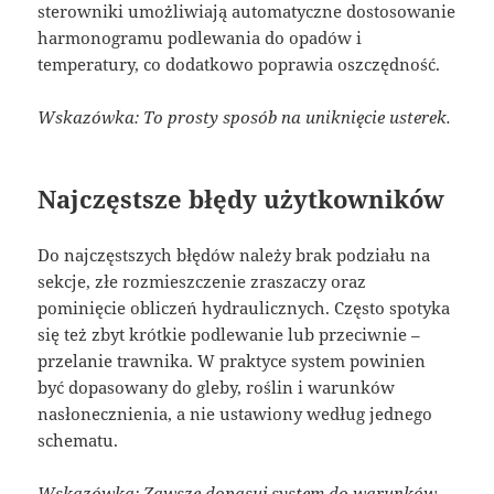
sterowniki umożliwiają automatyczne dostosowanie
harmonogramu podlewania do opadów i
temperatury, co dodatkowo poprawia oszczędność.
Wskazówka: To prosty sposób na uniknięcie usterek.
Najczęstsze błędy użytkowników
Do najczęstszych błędów należy brak podziału na
sekcje, złe rozmieszczenie zraszaczy oraz
pominięcie obliczeń hydraulicznych. Często spotyka
się też zbyt krótkie podlewanie lub przeciwnie –
przelanie trawnika. W praktyce system powinien
być dopasowany do gleby, roślin i warunków
nasłonecznienia, a nie ustawiony według jednego
schematu.
Wskazówka: Zawsze dopasuj system do warunków