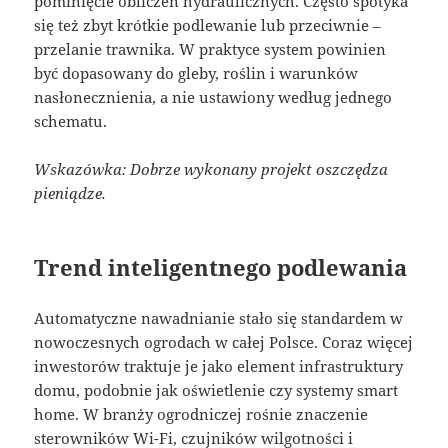
pominięcie obliczeń hydraulicznych. Często spotyka
się też zbyt krótkie podlewanie lub przeciwnie –
przelanie trawnika. W praktyce system powinien
być dopasowany do gleby, roślin i warunków
nasłonecznienia, a nie ustawiony według jednego
schematu.
Wskazówka: Dobrze wykonany projekt oszczędza
pieniądze.
Trend inteligentnego podlewania
Automatyczne nawadnianie stało się standardem w
nowoczesnych ogrodach w całej Polsce. Coraz więcej
inwestorów traktuje je jako element infrastruktury
domu, podobnie jak oświetlenie czy systemy smart
home. W branży ogrodniczej rośnie znaczenie
sterowników Wi-Fi, czujników wilgotności i