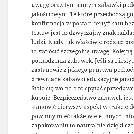
uwagę oraz tym samym zabawki pod
jakościowym. Te które przechodzą go
konfirmacja w postaci certyfikatu b
testów jest nadzwyczajny znak nakł
ludzi. Kiedy tak właściwie rodzice po
to zwrócić szczególną uwagę. Kolejn
pochodzenia zabawek. Jeśli są niesły
zastanowić z jakiego państwa pochod
drewniane zabawki edukacyjne jano
Stale się wolno o to spytać sprzedawc
kupuje. Bezpieczeństwo zabawek jest
stanowić pierwszy aspekt w trakcie
powinny mieć także wiele innych inf
zapakowaniu to naturalnie dzięki cz