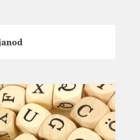
janod