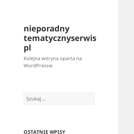
nieporadny
tematycznyserwis
pl
Kolejna witryna oparta na
WordPressie
Szukaj:
OSTATNIE WPISY