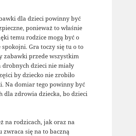
bawki dla dzieci powinny być
zpieczne, ponieważ to właśnie
ięki temu rodzice mogą być o
 spokojni. Gra toczy się tu o to
y zabawki przede wszystkim
a drobnych dzieci nie miały
ęści by dziecko nie zrobiło
ki. Na domiar tego powinny być
 dla zdrowia dziecka, bo dzieci
 na rodzicach, jak oraz na
 zwraca się na to baczną