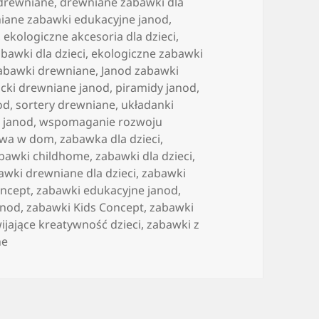
 drewniane
,
drewniane zabawki dla
iane zabawki edukacyjne janod
,
,
ekologiczne akcesoria dla dzieci
,
bawki dla dzieci
,
ekologiczne zabawki
zabawki drewniane
,
Janod zabawki
ocki drewniane janod
,
piramidy janod
,
od
,
sortery drewniane
,
układanki
 janod
,
wspomaganie rozwoju
awa w dom
,
zabawka dla dzieci
,
bawki childhome
,
zabawki dla dzieci
,
awki drewniane dla dzieci
,
zabawki
oncept
,
zabawki edukacyjne janod
,
anod
,
zabawki Kids Concept
,
zabawki
ijające kreatywność dzieci
,
zabawki z
ne