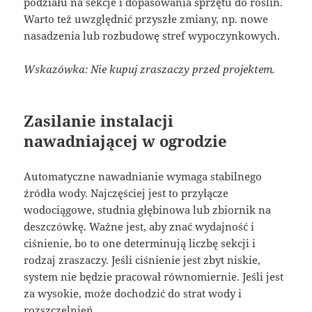
podziału na sekcje i dopasowania sprzętu do roślin.
Warto też uwzględnić przyszłe zmiany, np. nowe
nasadzenia lub rozbudowę stref wypoczynkowych.
Wskazówka: Nie kupuj zraszaczy przed projektem.
Zasilanie instalacji
nawadniającej w ogrodzie
Automatyczne nawadnianie wymaga stabilnego
źródła wody. Najczęściej jest to przyłącze
wodociągowe, studnia głębinowa lub zbiornik na
deszczówkę. Ważne jest, aby znać wydajność i
ciśnienie, bo to one determinują liczbę sekcji i
rodzaj zraszaczy. Jeśli ciśnienie jest zbyt niskie,
system nie będzie pracował równomiernie. Jeśli jest
za wysokie, może dochodzić do strat wody i
rozszczelnień.