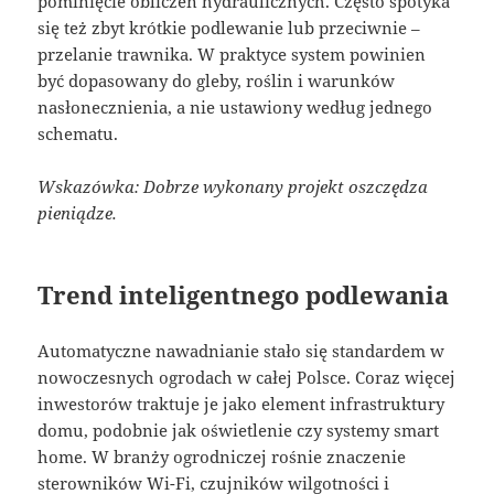
pominięcie obliczeń hydraulicznych. Często spotyka
się też zbyt krótkie podlewanie lub przeciwnie –
przelanie trawnika. W praktyce system powinien
być dopasowany do gleby, roślin i warunków
nasłonecznienia, a nie ustawiony według jednego
schematu.
Wskazówka: Dobrze wykonany projekt oszczędza
pieniądze.
Trend inteligentnego podlewania
Automatyczne nawadnianie stało się standardem w
nowoczesnych ogrodach w całej Polsce. Coraz więcej
inwestorów traktuje je jako element infrastruktury
domu, podobnie jak oświetlenie czy systemy smart
home. W branży ogrodniczej rośnie znaczenie
sterowników Wi-Fi, czujników wilgotności i