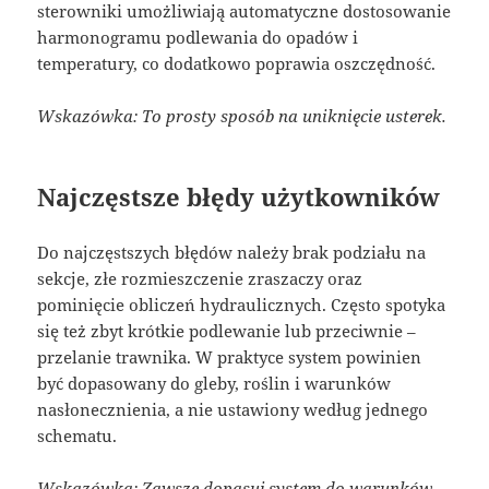
sterowniki umożliwiają automatyczne dostosowanie
harmonogramu podlewania do opadów i
temperatury, co dodatkowo poprawia oszczędność.
Wskazówka: To prosty sposób na uniknięcie usterek.
Najczęstsze błędy użytkowników
Do najczęstszych błędów należy brak podziału na
sekcje, złe rozmieszczenie zraszaczy oraz
pominięcie obliczeń hydraulicznych. Często spotyka
się też zbyt krótkie podlewanie lub przeciwnie –
przelanie trawnika. W praktyce system powinien
być dopasowany do gleby, roślin i warunków
nasłonecznienia, a nie ustawiony według jednego
schematu.
Wskazówka: Zawsze dopasuj system do warunków