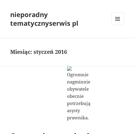
nieporadny
tematycznyserwis pl
MENU
I
WIDGETY
Miesiąc:
styczeń 2016