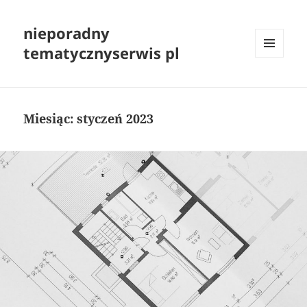
nieporadny
tematycznyserwis pl
MENU
I
WIDGETY
Miesiąc:
styczeń 2023