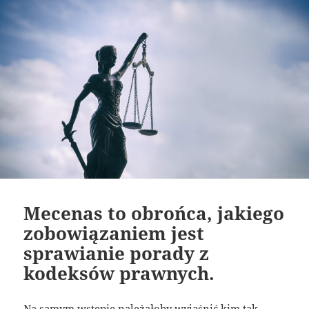
Mecenas to obrońca, jakiego
zobowiązaniem jest
sprawianie porady z
kodeksów prawnych.
Na samym wstępie należałoby wyjaśnić kim tak