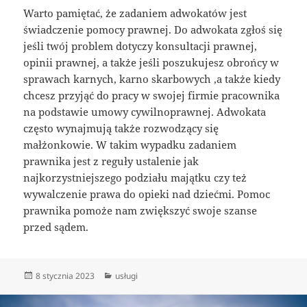
Warto pamiętać, że zadaniem adwokatów jest
świadczenie pomocy prawnej. Do adwokata zgłoś się
jeśli twój problem dotyczy konsultacji prawnej,
opinii prawnej, a także jeśli poszukujesz obrońcy w
sprawach karnych, karno skarbowych ,a także kiedy
chcesz przyjąć do pracy w swojej firmie pracownika
na podstawie umowy cywilnoprawnej. Adwokata
często wynajmują także rozwodzący się
małżonkowie. W takim wypadku zadaniem
prawnika jest z reguły ustalenie jak
najkorzystniejszego podziału majątku czy też
wywalczenie prawa do opieki nad dziećmi. Pomoc
prawnika pomoże nam zwiększyć swoje szanse
przed sądem.
Data
Kategorie
8 stycznia 2023
usługi
publikacji