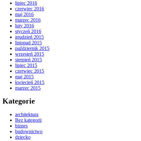
lipiec 2016
czerwiec 2016
maj 2016
marzec 2016
luty 2016
styczeń 2016
grudzień 2015
listopad 2015
październik 2015
wrzesień 2015
sierpień 2015
lipiec 2015
czerwiec 2015
maj 2015
kwiecień 2015
marzec 2015
Kategorie
architektura
Bez kategorii
biznes
budownictwo
dziecko