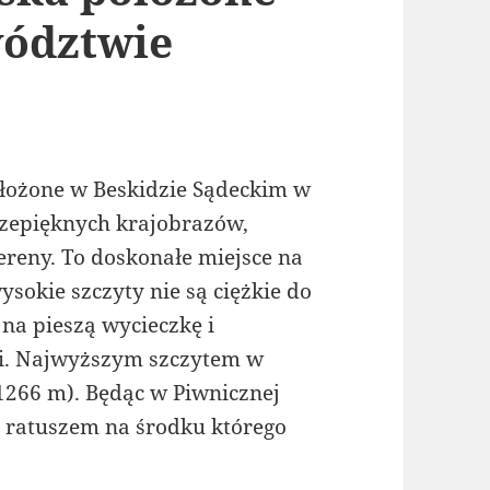
wództwie
ołożone w Beskidzie Sądeckim w
zepięknych krajobrazów,
tereny. To doskonałe miejsce na
okie szczyty nie są ciężkie do
na pieszą wycieczkę i
i. Najwyższym szczytem w
1266 m). Będąc w Piwnicznej
 ratuszem na środku którego