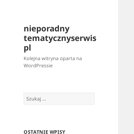
nieporadny
tematycznyserwis
pl
Kolejna witryna oparta na
WordPressie
Szukaj:
OSTATNIE WPISY