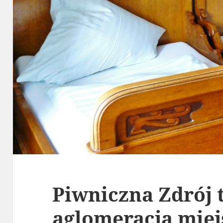
Piwniczna Zdrój 
aglomeracja miej