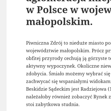
w Polsce w woje
małopolskim.
Piwniczna Zdrój to nieduże miasto p
województwie małopolskim. Prócz pr
obfitej przyrody cechują ją górzyste 
aktywny wypoczynek. Okoliczne niewys
zdobycia. Śmiało możemy wybrać się 
zachwycać się wspaniałymi widokam
Beskidzie Sądeckim jest Radziejowa (
należałoby również zobaczyć Rynek z
stoi zabytkowa studnia.