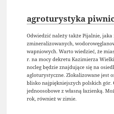
agroturystyka piwni
Odwiedzić należy także Pijalnie, jak
zmineralizowanych, wodorowęglano
wapniowych. Warto wiedzieć, że mia
r. na mocy dekretu Kazimierza Wiel
nocleg będzie znajdujące się na osi
agloturystyczne. Zlokalizowane jest
blisko najpiękniejszych polskich gór.
jednoosobowe z własną łazienką. Moż
rok, również w zimie.