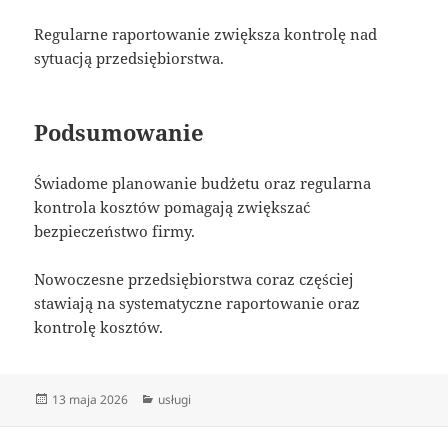
Regularne raportowanie zwiększa kontrolę nad
sytuacją przedsiębiorstwa.
Podsumowanie
Świadome planowanie budżetu oraz regularna
kontrola kosztów pomagają zwiększać
bezpieczeństwo firmy.
Nowoczesne przedsiębiorstwa coraz częściej
stawiają na systematyczne raportowanie oraz
kontrolę kosztów.
Data
Kategorie
13 maja 2026
usługi
publikacji