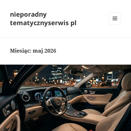
nieporadny
tematycznyserwis pl
MENU
I
WIDGETY
Miesiąc:
maj 2026