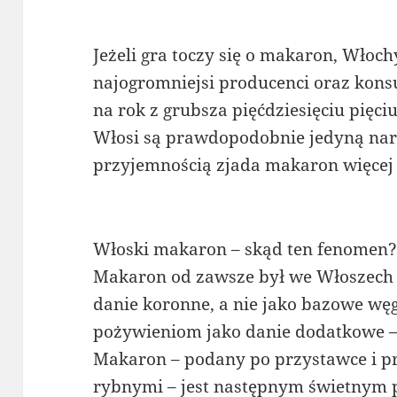
Jeżeli gra toczy się o makaron, Włoc
najogromniejsi producenci oraz kon
na rok z grubsza pięćdziesięciu pięc
Włosi są prawdopodobnie jedyną nar
przyjemnością zjada makaron więcej a
Włoski makaron – skąd ten fenomen
Makaron od zawsze był we Włoszech 
danie koronne, a nie jako bazowe wę
pożywieniom jako danie dodatkowe – 
Makaron – podany po przystawce i p
rybnymi – jest następnym świetnym 