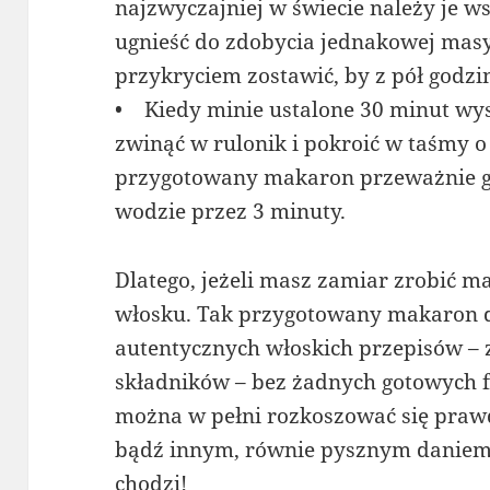
najzwyczajniej w świecie należy je w
ugnieść do zdobycia jednakowej masy
przykryciem zostawić, by z pół godzi
• Kiedy minie ustalone 30 minut wys
zwinąć w rulonik i pokroić w taśmy o
przygotowany makaron przeważnie got
wodzie przez 3 minuty.
Dlatego, jeżeli masz zamiar zrobić m
włosku. Tak przygotowany makaron 
autentycznych włoskich przepisów – 
składników – bez żadnych gotowych f
można w pełni rozkoszować się praw
bądź innym, równie pysznym daniem. 
chodzi!