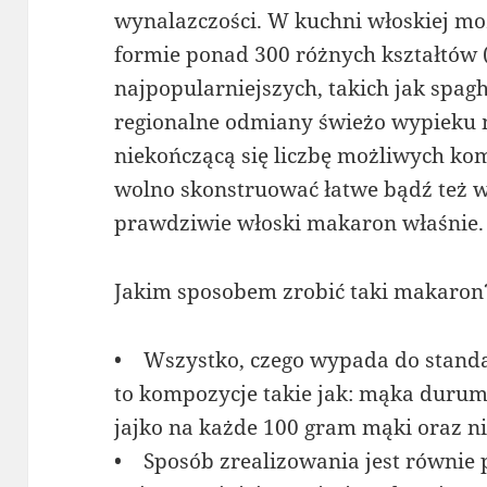
wynalazczości. W kuchni włoskiej m
formie ponad 300 różnych kształtów (
najpopularniejszych, takich jak spaghe
regionalne odmiany świeżo wypieku 
niekończącą się liczbę możliwych kom
wolno skonstruować łatwe bądź też w
prawdziwie włoski makaron właśnie.
Jakim sposobem zrobić taki makaron
• Wszystko, czego wypada do stand
to kompozycje takie jak: mąka durum
jajko na każde 100 gram mąki oraz ni
• Sposób zrealizowania jest równie p