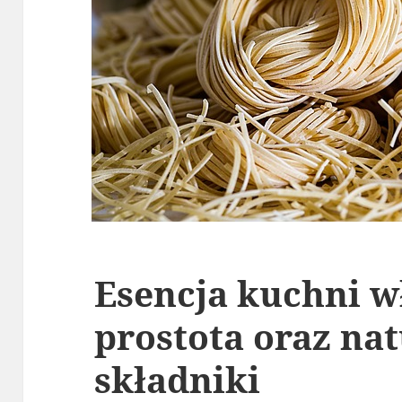
Esencja kuchni wł
prostota oraz na
składniki