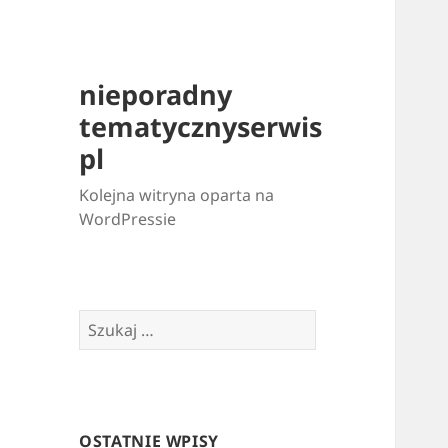
nieporadny
tematycznyserwis
pl
Kolejna witryna oparta na
WordPressie
Szukaj:
OSTATNIE WPISY