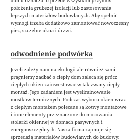
domu oznacza to przede wszystkim przymus
położenia grubszej izolacji lub zastosowania
lepszych materiałów budowlanych. Aby spełnić
wymogi trzeba dodatkowo zamontować nowoczesny
piec, szczelne okna i drzwi.
odwodnienie podwórka
Jeżeli zależy nam na ekologii ale również sami
pragniemy zadbać o ciepły dom zaleca się prócz
ciepłych okien zainwestować w tak zwany ciepły
montaż. Jego zadaniem jest wyeliminowanie
mostków termicznych. Podczas wyboru okien wraz
z ciepłym montażem polecane są kotwy montażowe
i inne elementy przeznaczone do mocowania
stolarki okiennej w domach pasywnych i
energooszczędnych. Nasza firma zajmuje się
sprzedażą materiałów budowlanych do budowy: