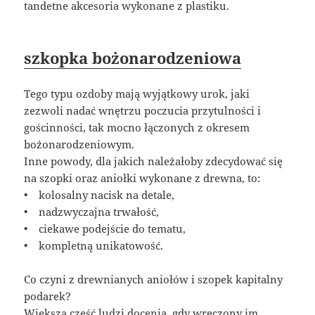
tandetne akcesoria wykonane z plastiku.
szkopka bożonarodzeniowa
Tego typu ozdoby mają wyjątkowy urok, jaki
zezwoli nadać wnętrzu poczucia przytulności i
gościnności, tak mocno łączonych z okresem
bożonarodzeniowym.
Inne powody, dla jakich należałoby zdecydować się
na szopki oraz aniołki wykonane z drewna, to:
• kolosalny nacisk na detale,
• nadzwyczajna trwałość,
• ciekawe podejście do tematu,
• kompletną unikatowość.
Co czyni z drewnianych aniołów i szopek kapitalny
podarek?
Większa część ludzi docenia, gdy wręczony im