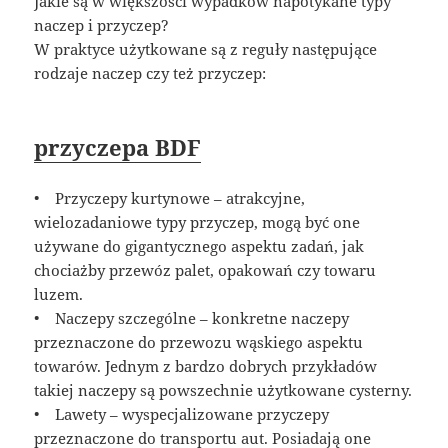
Jakie są w większości wypadków napotykane typy
naczep i przyczep?
W praktyce użytkowane są z reguły następujące
rodzaje naczep czy też przyczep:
przyczepa BDF
• Przyczepy kurtynowe – atrakcyjne,
wielozadaniowe typy przyczep, mogą być one
używane do gigantycznego aspektu zadań, jak
chociażby przewóz palet, opakowań czy towaru
luzem.
• Naczepy szczególne – konkretne naczepy
przeznaczone do przewozu wąskiego aspektu
towarów. Jednym z bardzo dobrych przykładów
takiej naczepy są powszechnie użytkowane cysterny.
• Lawety – wyspecjalizowane przyczepy
przeznaczone do transportu aut. Posiadają one