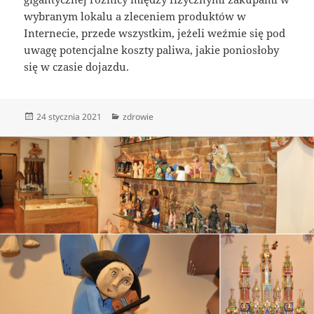
wybranym lokalu a zleceniem produktów w
Internecie, przede wszystkim, jeżeli weźmie się pod
uwagę potencjalne koszty paliwa, jakie poniosłoby
się w czasie dojazdu.
Data
Kategorie
24 stycznia 2021
zdrowie
publikacji