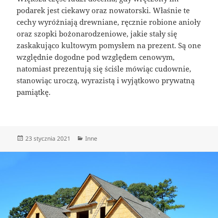
podarek jest ciekawy oraz nowatorski. Właśnie te
cechy wyróżniają drewniane, ręcznie robione anioły
oraz szopki bożonarodzeniowe, jakie stały się
zaskakująco kultowym pomysłem na prezent. Są one
względnie dogodne pod względem cenowym,
natomiast prezentują się ściśle mówiąc cudownie,
stanowiąc uroczą, wyrazistą i wyjątkowo prywatną
pamiątkę.
Data
Kategorie
23 stycznia 2021
Inne
publikacji