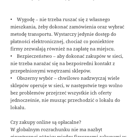
• Wygodę – nie trzeba ruszać się z własnego
mieszkania, żeby dokonać zamówienia oraz wybrać
metodę transportu. Wystarczy jedynie dostęp do
płatności elektronicznej, chociaż co poniektóre
firmy zezwalają również na zapłatę na miejscu.
• Bezpieczeństwo – aby dokonać zakupów w sieci,
nie trzeba narażać się na bezpośredni kontakt z
przepełnionymi wnętrzami sklepów.
• Obszerny wybór – chwilowo nadzwyczaj wiele
sklepów operuje w sieci, w następstwie tego wolno
bez problemów przejrzeć wszystkie ich oferty
jednocześnie, nie musząc przechodzić o lokalu do
lokalu.
Czy zakupy online są opłacalne?
W globalnym rozrachunku nie ma nazbyt
gigantycznej różnicy między fizycznymi zakupami w