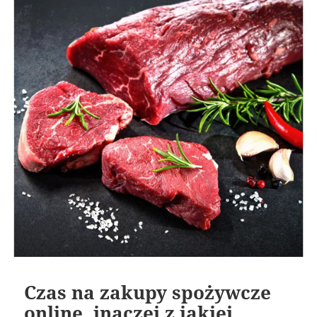
Czas na zakupy spożywcze
online, inaczej z jakiej