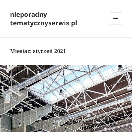
nieporadny
tematycznyserwis pl
MENU
I
WIDGETY
Miesiąc:
styczeń 2021