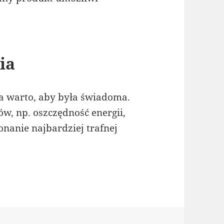
ia
a warto, aby była świadoma.
w, np. oszczędność energii,
onanie najbardziej trafnej