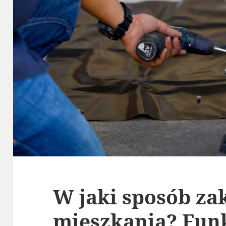
W jaki sposób za
mieszkania? Fun