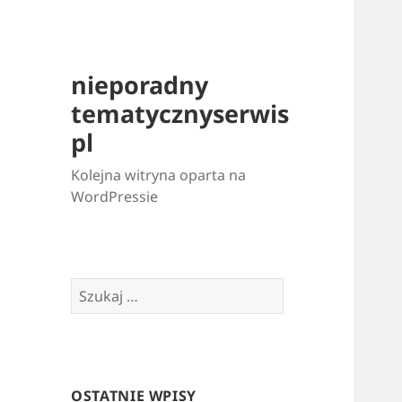
nieporadny
tematycznyserwis
pl
Kolejna witryna oparta na
WordPressie
Szukaj:
OSTATNIE WPISY