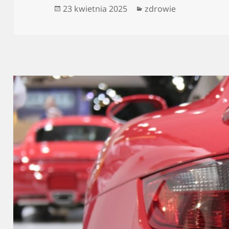
Data
Kategorie
23 kwietnia 2025
zdrowie
publikacji