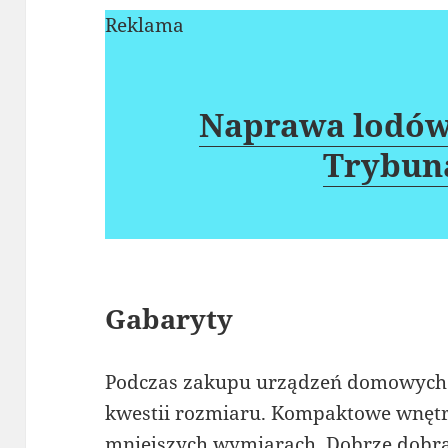
Reklama
Naprawa lodów
Trybun
Gabaryty
Podczas zakupu urządzeń domowych 
kwestii rozmiaru. Kompaktowe wnęt
mniejszych wymiarach. Dobrze dobr