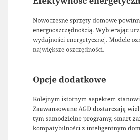
Efektywność energetycz
Nowoczesne sprzęty domowe powinny
energooszczędnością. Wybierając urz
wydajności energetycznej. Modele oz
największe oszczędności.
Opcje dodatkowe
Kolejnym istotnym aspektem stanowi
Zaawansowane AGD dostarczają wiele
tym samodzielne programy, smart za
kompatybilności z inteligentnym do