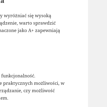
na
 wyróżniać się wysoką
ądzenie, warto sprawdzić
naczone jako A+ zapewniają
 funkcjonalność.
 praktycznych możliwości, w
rządzanie, czy możliwość
mem.