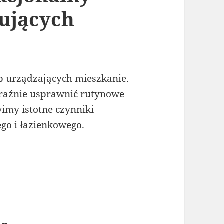
ujących
ób urządzających mieszkanie.
raźnie usprawnić rutynowe
my istotne czynniki
go i łazienkowego.