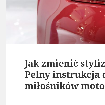
Jak zmienić styli
Pełny instrukcja 
miłośników moto