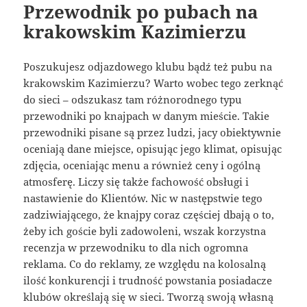
Przewodnik po pubach na
krakowskim Kazimierzu
Poszukujesz odjazdowego klubu bądź też pubu na
krakowskim Kazimierzu? Warto wobec tego zerknąć
do sieci – odszukasz tam różnorodnego typu
przewodniki po knajpach w danym mieście. Takie
przewodniki pisane są przez ludzi, jacy obiektywnie
oceniają dane miejsce, opisując jego klimat, opisując
zdjęcia, oceniając menu a również ceny i ogólną
atmosferę. Liczy się także fachowość obsługi i
nastawienie do Klientów. Nic w następstwie tego
zadziwiającego, że knajpy coraz częściej dbają o to,
żeby ich goście byli zadowoleni, wszak korzystna
recenzja w przewodniku to dla nich ogromna
reklama. Co do reklamy, ze względu na kolosalną
ilość konkurencji i trudność powstania posiadacze
klubów określają się w sieci. Tworzą swoją własną