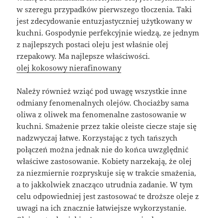
w szeregu przypadków pierwszego tłoczenia. Taki
jest zdecydowanie entuzjastyczniej użytkowany w
kuchni. Gospodynie perfekcyjnie wiedzą, ze jednym
z najlepszych postaci oleju jest właśnie olej
rzepakowy. Ma najlepsze właściwości.
olej kokosowy nierafinowany
Należy również wziąć pod uwagę wszystkie inne
odmiany fenomenalnych olejów. Chociażby sama
oliwa z oliwek ma fenomenalne zastosowanie w
kuchni. Smażenie przez takie oleiste ciecze staje się
nadzwyczaj łatwe. Korzystając z tych tańszych
połączeń można jednak nie do końca uwzględnić
właściwe zastosowanie. Kobiety narzekają, że olej
za niezmiernie rozpryskuje się w trakcie smażenia,
a to jakkolwiek znacząco utrudnia zadanie. W tym
celu odpowiedniej jest zastosować te droższe oleje z
uwagi na ich znacznie łatwiejsze wykorzystanie.