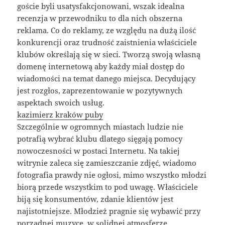
goście byli usatysfakcjonowani, wszak idealna
recenzja w przewodniku to dla nich obszerna
reklama. Co do reklamy, ze względu na dużą ilość
konkurencji oraz trudność zaistnienia właściciele
klubów określają się w sieci. Tworzą swoją własną
domenę internetową aby każdy miał dostęp do
wiadomości na temat danego miejsca. Decydujący
jest rozgłos, zaprezentowanie w pozytywnych
aspektach swoich usług.
kazimierz kraków puby
Szczególnie w ogromnych miastach ludzie nie
potrafią wybrać klubu dlatego sięgają pomocy
nowoczesności w postaci Internetu. Na takiej
witrynie zaleca się zamieszczanie zdjęć, wiadomo
fotografia prawdy nie ogłosi, mimo wszystko młodzi
biorą przede wszystkim to pod uwagę. Właściciele
biją się konsumentów, zdanie klientów jest
najistotniejsze. Młodzież pragnie się wybawić przy
porządnej muzyce, w solidnej atmosferze,