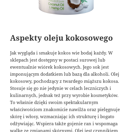
Aspekty oleju kokosowego
Jak wygląda i smakuje kokos wie bodaj każdy. W
sklepach jest dostępny w postaci surowej lub
ewentualnie wiórek kokosowych. Jego sok jest
imponującym dodatkiem lub bazą dla alkoholi. Olej
kokosowy, pochodzący z twardego miąższu kokosa.
Stosuje się go nie jedynie w celach leczniczych i
kulinarnych, jednak też przy wyrobie kosmetyków.
To właśnie dzięki swoim spektakularnym
właściwościom znakomicie nawilża oraz pielęgnuje
skórę i włosy, wzmacniając ich strukturę i bogato
odżywiając. Wspiera także gojenie ran i wspomaga
walkę ze zmianami skórnymi. Olej jest czynnikiem