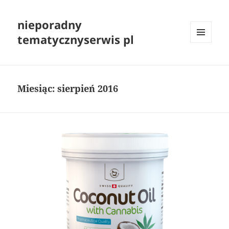
nieporadny
tematycznyserwis pl
MENU
I
WIDGETY
Miesiąc:
sierpień 2016