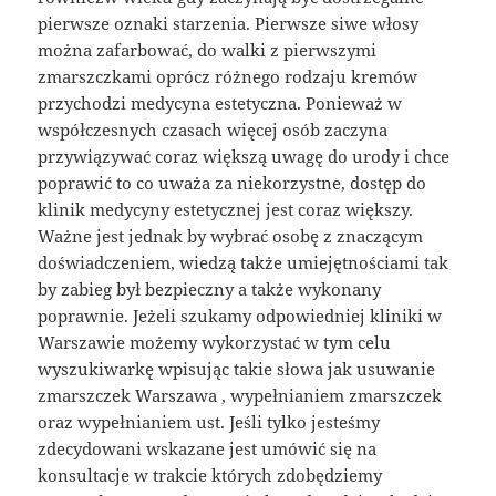
pierwsze oznaki starzenia. Pierwsze siwe włosy
można zafarbować, do walki z pierwszymi
zmarszczkami oprócz różnego rodzaju kremów
przychodzi medycyna estetyczna. Ponieważ w
współczesnych czasach więcej osób zaczyna
przywiązywać coraz większą uwagę do urody i chce
poprawić to co uważa za niekorzystne, dostęp do
klinik medycyny estetycznej jest coraz większy.
Ważne jest jednak by wybrać osobę z znaczącym
doświadczeniem, wiedzą także umiejętnościami tak
by zabieg był bezpieczny a także wykonany
poprawnie. Jeżeli szukamy odpowiedniej kliniki w
Warszawie możemy wykorzystać w tym celu
wyszukiwarkę wpisując takie słowa jak usuwanie
zmarszczek Warszawa , wypełnianiem zmarszczek
oraz wypełnianiem ust. Jeśli tylko jesteśmy
zdecydowani wskazane jest umówić się na
konsultacje w trakcie których zdobędziemy