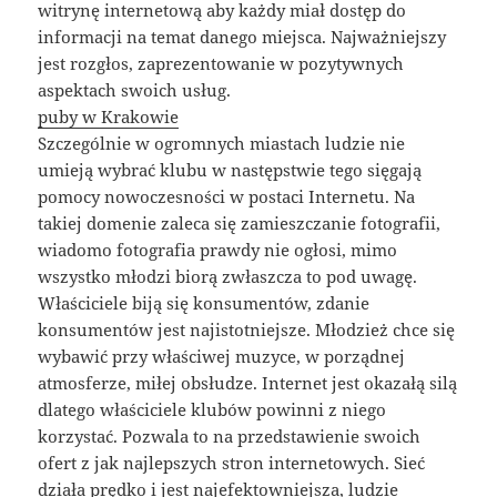
witrynę internetową aby każdy miał dostęp do
informacji na temat danego miejsca. Najważniejszy
jest rozgłos, zaprezentowanie w pozytywnych
aspektach swoich usług.
puby w Krakowie
Szczególnie w ogromnych miastach ludzie nie
umieją wybrać klubu w następstwie tego sięgają
pomocy nowoczesności w postaci Internetu. Na
takiej domenie zaleca się zamieszczanie fotografii,
wiadomo fotografia prawdy nie ogłosi, mimo
wszystko młodzi biorą zwłaszcza to pod uwagę.
Właściciele biją się konsumentów, zdanie
konsumentów jest najistotniejsze. Młodzież chce się
wybawić przy właściwej muzyce, w porządnej
atmosferze, miłej obsłudze. Internet jest okazałą silą
dlatego właściciele klubów powinni z niego
korzystać. Pozwala to na przedstawienie swoich
ofert z jak najlepszych stron internetowych. Sieć
działa prędko i jest najefektowniejsza, ludzie