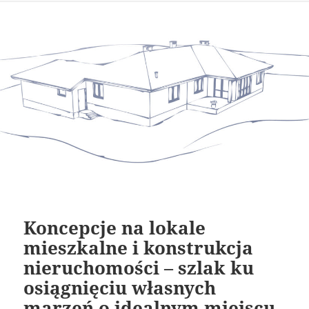
Koncepcje na lokale
mieszkalne i konstrukcja
nieruchomości – szlak ku
osiągnięciu własnych
marzeń o idealnym miejscu