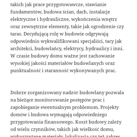
takich jak prace przygotowawcze, stawianie
fundamentów, budowa ścian, dach, instalacje
elektryczne i hydrauliczne, wykończenia wnętrz
oraz zewnętrzne elementy, takie jak ogrodzenie czy
taras. Decydującą rolę w budowie odgrywają
odpowiednio wykwalifikowani specjaliści, tacy jak
architekci, budowlańcy, elektrycy, hydraulicy i inni.
W czasie budowy domu ważne jest zachowanie
wysokiej jakości materiałów budowlanych oraz
punktualność i staranność wykonywanych prac.
Dobrze zorganizowany nadzór budowlany pozwala
na bieżące monitorowanie postępów prac i
zapobieganie ewentualnym problemom. Projekty
domów i budowa wymagają odpowiedniego
przygotowania finansowego. Koszt budowy zależy
od wielu czynników, takich jak wielkość domu,
wykorzystane materiały, lokalizacja czy też zakres