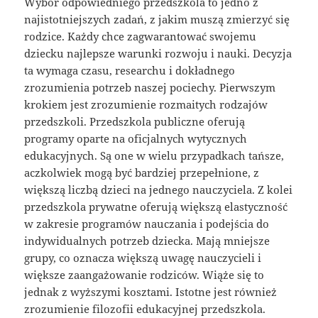
Wybór odpowiedniego przedszkola to jedno z
najistotniejszych zadań, z jakim muszą zmierzyć się
rodzice. Każdy chce zagwarantować swojemu
dziecku najlepsze warunki rozwoju i nauki. Decyzja
ta wymaga czasu, researchu i dokładnego
zrozumienia potrzeb naszej pociechy. Pierwszym
krokiem jest zrozumienie rozmaitych rodzajów
przedszkoli. Przedszkola publiczne oferują
programy oparte na oficjalnych wytycznych
edukacyjnych. Są one w wielu przypadkach tańsze,
aczkolwiek mogą być bardziej przepełnione, z
większą liczbą dzieci na jednego nauczyciela. Z kolei
przedszkola prywatne oferują większą elastyczność
w zakresie programów nauczania i podejścia do
indywidualnych potrzeb dziecka. Mają mniejsze
grupy, co oznacza większą uwagę nauczycieli i
większe zaangażowanie rodziców. Wiąże się to
jednak z wyższymi kosztami. Istotne jest również
zrozumienie filozofii edukacyjnej przedszkola.