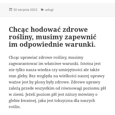
Data
Kategorie
30 sierpnia 2023
usługi
publikacji
Chcąc hodować zdrowe
rośliny, musimy zapewnić
im odpowiednie warunki.
Chcąc uprawiać zdrowe rośliny, musimy
zagwarantować im właściwe warunki. Istotna jest
nie tylko nasza wiedza czy umiejętności ale także
stan gleby. Bez względu na wielkości naszej uprawy
ważne jest by plony były zdrowe. Zdrowe uprawy
zależą przede wszystkim od równowagi poziomu pH
w ziemi. Jeżeli poziom pH jest niższy mówimy o
glebie kwaśnej, jaka jest toksyczna dla naszych
roślin.