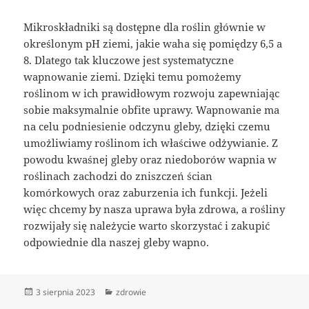
Mikroskładniki są dostępne dla roślin głównie w
określonym pH ziemi, jakie waha się pomiędzy 6,5 a
8. Dlatego tak kluczowe jest systematyczne
wapnowanie ziemi. Dzięki temu pomożemy
roślinom w ich prawidłowym rozwoju zapewniając
sobie maksymalnie obfite uprawy. Wapnowanie ma
na celu podniesienie odczynu gleby, dzięki czemu
umożliwiamy roślinom ich właściwe odżywianie. Z
powodu kwaśnej gleby oraz niedoborów wapnia w
roślinach zachodzi do zniszczeń ścian
komórkowych oraz zaburzenia ich funkcji. Jeżeli
więc chcemy by nasza uprawa była zdrowa, a rośliny
rozwijały się należycie warto skorzystać i zakupić
odpowiednie dla naszej gleby wapno.
Data
Kategorie
3 sierpnia 2023
zdrowie
publikacji