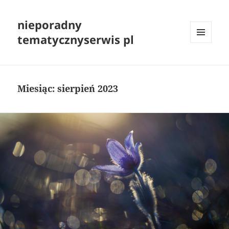
nieporadny
tematycznyserwis pl
MENU
I
WIDGETY
Miesiąc:
sierpień 2023