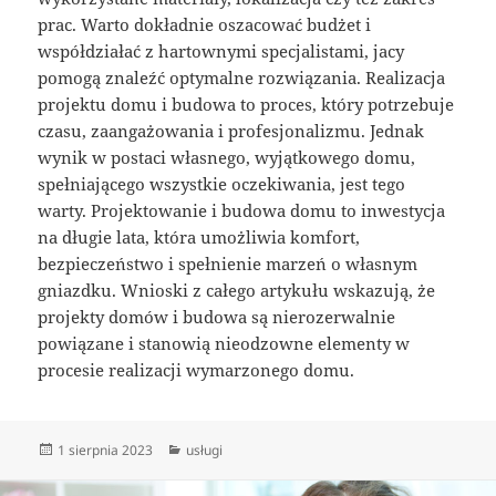
prac. Warto dokładnie oszacować budżet i
współdziałać z hartownymi specjalistami, jacy
pomogą znaleźć optymalne rozwiązania. Realizacja
projektu domu i budowa to proces, który potrzebuje
czasu, zaangażowania i profesjonalizmu. Jednak
wynik w postaci własnego, wyjątkowego domu,
spełniającego wszystkie oczekiwania, jest tego
warty. Projektowanie i budowa domu to inwestycja
na długie lata, która umożliwia komfort,
bezpieczeństwo i spełnienie marzeń o własnym
gniazdku. Wnioski z całego artykułu wskazują, że
projekty domów i budowa są nierozerwalnie
powiązane i stanowią nieodzowne elementy w
procesie realizacji wymarzonego domu.
Data
Kategorie
1 sierpnia 2023
usługi
publikacji